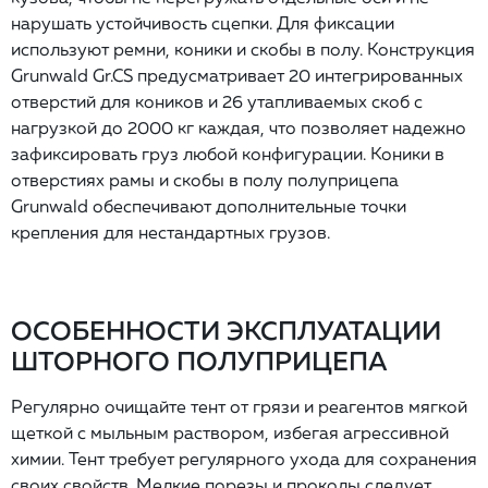
нарушать устойчивость сцепки. Для фиксации
используют ремни, коники и скобы в полу. Конструкция
Grunwald Gr.CS предусматривает 20 интегрированных
отверстий для коников и 26 утапливаемых скоб с
нагрузкой до 2000 кг каждая, что позволяет надежно
зафиксировать груз любой конфигурации. Коники в
отверстиях рамы и скобы в полу полуприцепа
Grunwald обеспечивают дополнительные точки
крепления для нестандартных грузов.
ОСОБЕННОСТИ ЭКСПЛУАТАЦИИ
ШТОРНОГО ПОЛУПРИЦЕПА
Регулярно очищайте тент от грязи и реагентов мягкой
щеткой с мыльным раствором, избегая агрессивной
химии. Тент требует регулярного ухода для сохранения
своих свойств. Мелкие порезы и проколы следует