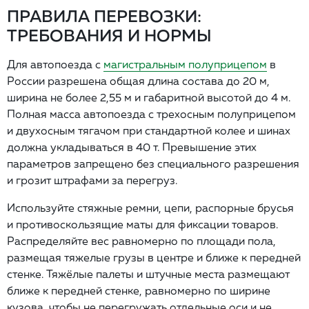
ПРАВИЛА ПЕРЕВОЗКИ:
ТРЕБОВАНИЯ И НОРМЫ
Для автопоезда с
магистральным полуприцепом
в
России разрешена общая длина состава до 20 м,
ширина не более 2,55 м и габаритной высотой до 4 м.
Полная масса автопоезда с трехосным полуприцепом
и двухосным тягачом при стандартной колее и шинах
должна укладываться в 40 т. Превышение этих
параметров запрещено без специального разрешения
и грозит штрафами за перегруз.
Используйте стяжные ремни, цепи, распорные брусья
и противоскользящие маты для фиксации товаров.
Распределяйте вес равномерно по площади пола,
размещая тяжелые грузы в центре и ближе к передней
стенке. Тяжёлые палеты и штучные места размещают
ближе к передней стенке, равномерно по ширине
кузова, чтобы не перегружать отдельные оси и не