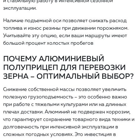
и стабильную работу в интенсивной сезонной
эксплуатации.
Наличие подъемной оси позволяет снижать расход
топлива и износ резины при движении порожняком.
Учитывайте эту опцию, если ваши маршруты имеют
большой процент холостых пробегов
ПОЧЕМУ АЛЮМИНИЕВЫЙ
ПОЛУПРИЦЕП ДЛЯ ПЕРЕВОЗКИ
ЗЕРНА – ОПТИМАЛЬНЫЙ ВЫБОР?
Снижение собственной массы позволяет увеличить
полезную грузоподъемность – это особенно важно
при работе с тяжелыми культурами или на длинных
плечах доставки. Алюминий не подвержен коррозии,
что гарантирует сохранение товарного вида техники и
долговечность при интенсивной эксплуатации в
сложных погодных условиях. Это инвестиция в