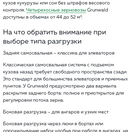
кузов кукурузы или сои без штрафов весового
контроля.
Четырехосные зерновозы
Grunwald
доступны в объемах от 44 до 52 м³.
На что обратить внимание при
выборе типа разгрузки
Задняя самосвальная – классика для элеваторов
Классическая самосвальная система с подъемом
кузова назад требует свободного пространства сзади.
Это стандарт для большинства элеваторов и приемных
пунктов. У Grunwald предусмотрено два варианта
раскрытия заднего борта: полное и приоткрытое для
регулировки потока зерна.
Боковая разгрузка – для ангаров и узких мест
Боковая разгрузка через люки в бортах или
опрокидывание набок удобна при работе в ангарах, на