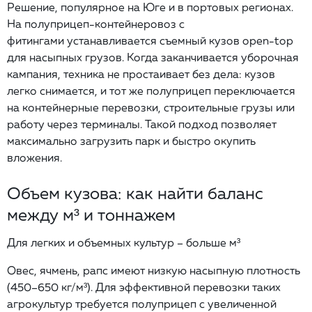
Решение, популярное на Юге и в портовых регионах.
На полуприцеп-контейнеровоз с
фитингами устанавливается съемный кузов open-top
для насыпных грузов. Когда заканчивается уборочная
кампания, техника не простаивает без дела: кузов
легко снимается, и тот же полуприцеп переключается
на контейнерные перевозки, строительные грузы или
работу через терминалы. Такой подход позволяет
максимально загрузить парк и быстро окупить
вложения.
Объем кузова: как найти баланс
между м³ и тоннажем
Для легких и объемных культур – больше м³
Овес, ячмень, рапс имеют низкую насыпную плотность
(450–650 кг/м³). Для эффективной перевозки таких
агрокультур требуется полуприцеп с увеличенной