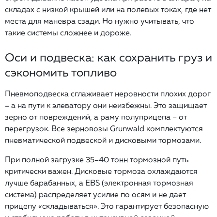
складах с низкой крышей или на полевых токах, где нет
места для маневра сзади. Но нужно учитывать, что
такие системы сложнее и дороже.
Оси и подвеска: как сохранить груз и
сэкономить топливо
Пневмоподвеска сглаживает неровности плохих дорог
– а на пути к элеватору они неизбежны. Это защищает
зерно от повреждений, а раму полуприцепа – от
перегрузок. Все зерновозы Grunwald комплектуются
пневматической подвеской и дисковыми тормозами.
При полной загрузке 35–40 тонн тормозной путь
критически важен. Дисковые тормоза охлаждаются
лучше барабанных, а EBS (электронная тормозная
система) распределяет усилие по осям и не дает
прицепу «складываться». Это гарантирует безопасную