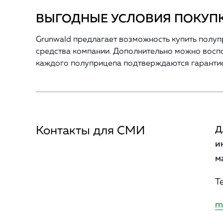
ВЫГОДНЫЕ УСЛОВИЯ ПОКУП
Grunwald предлагает возможность купить полупр
средства компании. Дополнительно можно воспол
каждого полуприцепа подтверждаются гарантие
Контакты для СМИ
Д
и
м
Т
m