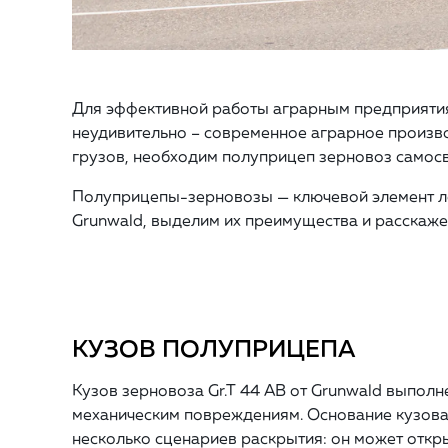
Для эффективной работы аграрным предприятиям
неудивительно – современное аграрное произво
грузов, необходим полуприцеп зерновоз самосв
Полуприцепы-зерновозы — ключевой элемент лог
Grunwald, выделим их преимущества и расскаже
КУЗОВ ПОЛУПРИЦЕПА
Кузов зерновоза Gr.T 44 AB от Grunwald выполн
механическим повреждениям. Основание кузова 
несколько сценариев раскрытия: он может откры