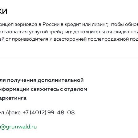
КИ
ицеп зерновоз в России в кредит или лизинг, чтобы обно
ьзоваться услугой трейд-ин: дополнительная скидка при
й от производителя и всесторонней послепродажной по
ля получения дополнительной
нформации свяжитесь с отделом
аркетинга
ел./факс:
+7 (4012) 99-48-08
@grunwald.ru