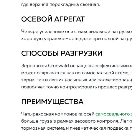
где верхняя перекладина съемная.
ОСЕВОЙ АГРЕГАТ
Четыре усиленные оси с максимальной нагрузко
хорошую управляемость даже при полной загруз
СПОСОБЫ РАЗГРУЗКИ
Зерновозы Grunwald оснащены эффективными ме
может открываться как по самосвальной схеме, 
зерна, так и легких насыпных или паллетирова
позволяет точно контролировать процесс разгру
ПРЕИМУЩЕСТВА
Четырехосная компоновка осей
самосвального 
больше груза в рамках весового контроля. Легк
тормозная система и пневматическая подвеска 