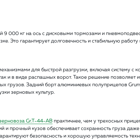
й 9 000 кг на ось с дисковыми тормозами и пневмоподв
ке. Это гарантирует долговечность и стабильную работу 
ханизмами для быстрой разгрузки, включая систему с 
так и в виде распашных ворот. Такое решение позволяет 
нных грузов. Задний борт алюминиевых полуприцепов Grun
зки зерновых культур.
зерновоза Gr.T-44-AB
практичнее, чем у трехосных прицеп
ий и прочный кузов обеспечивает сохранность груза даж
гарантируют безопасность и хорошую управляемость техн