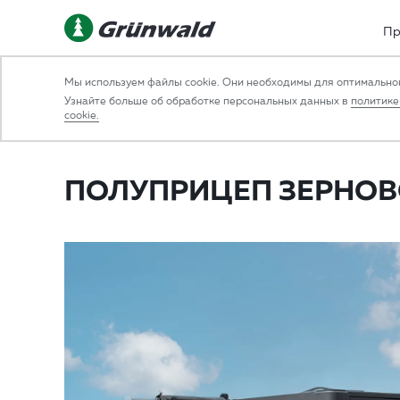
Пр
Мы используем файлы cookie. Они необходимы для оптимальной
НАЗАД
Узнайте больше об обработке персональных данных в
политике
cookie.
10.03.2019 16:09:49
НОВОСТИ ОТРАСЛИ
ПОЛУПРИЦЕП ЗЕРНОВ