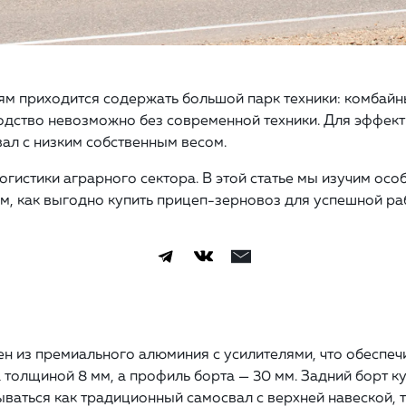
 приходится содержать большой парк техники: комбайны
дство невозможно без современной техники. Для эффект
ал с низким собственным весом.
истики аграрного сектора. В этой статье мы изучим осо
м, как выгодно купить прицеп-зерновоз для успешной ра
ен из премиального алюминия с усилителями, что обеспечи
толщиной 8 мм, а профиль борта — 30 мм. Задний борт к
ваться как традиционный самосвал с верхней навеской, т