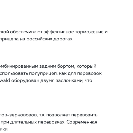
еской обеспечивают эффективное торможение и
прицепа на российских дорогах.
комбинированным задним бортом, который
использовать полуприцеп, как для перевозок
wald оборудован двумя заслонками, что
ов-зерновозов, т.к. позволяет перевозить
е при длительных перевозках. Современная
ики.