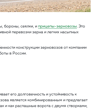
, бороны, сеялки, и
прицепы-зерновозы
. Это
ивной перевозки зерна и легких насыпных
бенности конструкции зерновозов от компании
боты в России.
вает его долговечность и устойчивость к
узова является комбинированным и предлагает
ак и как распашные ворота с двумя створками,