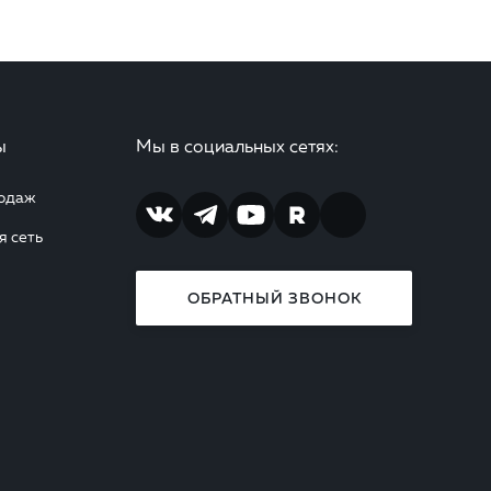
ы
Мы в социальных сетях:
родаж
я сеть
ОБРАТНЫЙ ЗВОНОК