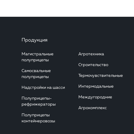
Продукция
Магистральные
Агротехника
полуприцепы
Строительство
Самосвальные
Термочувствительные
полуприцепы
Интермодальные
Надстройки на шасси
Междугородние
Полуприцепы-
рефрижераторы
Агрокомплекс
Полуприцепы
контейнеровозы