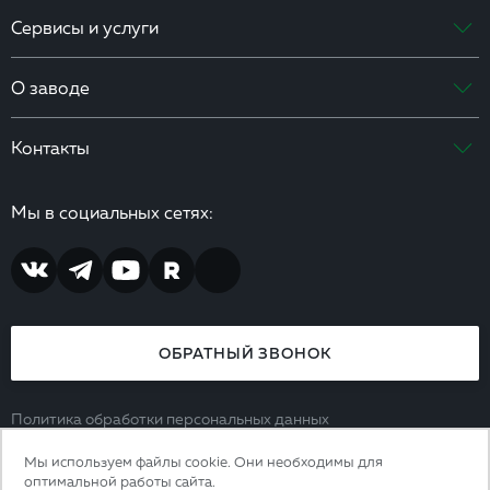
Сервисы и услуги
О заводе
Контакты
Мы в социальных сетях:
ОБРАТНЫЙ ЗВОНОК
Политика обработки персональных данных
Согласие на обработку персональных данных
Мы используем файлы cookie. Они необходимы для
8 (800) 444 65 39
оптимальной работы сайта.