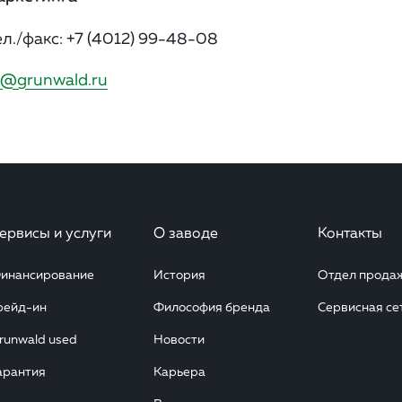
ел./факс:
+7 (4012) 99-48-08
@grunwald.ru
ервисы и услуги
О заводе
Контакты
инансирование
История
Отдел прода
рейд-ин
Философия бренда
Сервисная се
runwald used
Новости
арантия
Карьера