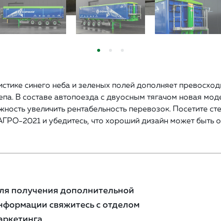
истике синего неба и зеленых полей дополняет превосход
епа. В составе автопоезда с двуосным тягачом новая мод
ность увеличить рентабельность перевозок. Посетите сте
АГРО-2021 и убедитесь, что хороший дизайн может быть
ля получения дополнительной
нформации свяжитесь с отделом
аркетинга