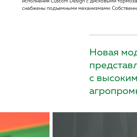
исполнения Custom Design с дисковыми тормоза
снабжены подъемными механизмами. Собственная
Новая мо
представл
с высоким
агропром