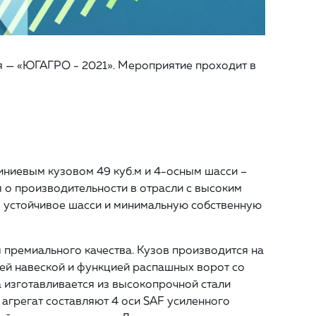
ия — «ЮГАГРО - 2021». Мероприятие проходит в
ниевым кузовом 49 куб.м и 4-осным шасси –
 о производительности в отрасли с высоким
 устойчивое шасси и минимальную собственную
 премиального качества. Кузов производится на
ней навеской и функцией распашных ворот со
 изготавливается из высокопрочной стали
 агрегат составляют 4 оси SAF усиленного