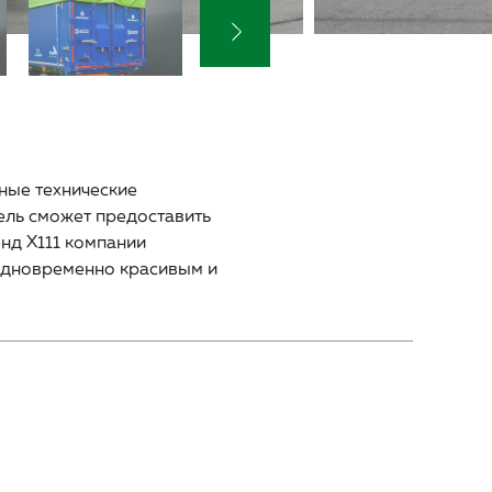
ные технические
ель сможет предоставить
нд X111 компании
 одновременно красивым и