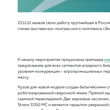
23.11.21 начала свою работу крупнейшая в Рос
стенах выставочно-конгрессного комплекса «Э
К началу мероприятия приурочена премьера
но
предложение для всех сегментов аграрного биз
уровнем конкуренции – агропромышленных пере
массу.
Кузов для новой модели создан бельгийскими с
роботизированной сварочной линии. Прямой зад
съемной перекладиной. Две зерновые заслонки 
Strenx S700 MC и является гарантом уверенной 