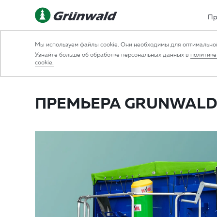
Пр
Мы используем файлы cookie. Они необходимы для оптимальной
НАЗАД
Узнайте больше об обработке персональных данных в
политике
cookie.
24.11.2021 10:00:00
СОБЫТИЯ
ПРЕМЬЕРА GRUNWALD 