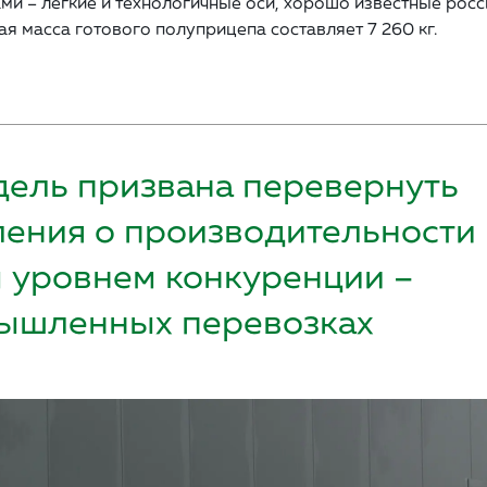
ми – легкие и технологичные оси, хорошо известные росс
 масса готового полуприцепа составляет 7 260 кг.
дель призвана перевернуть
ения о производительности 
 уровнем конкуренции –
ышленных перевозках