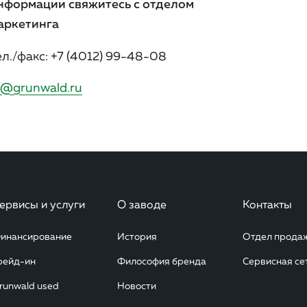
нформации свяжитесь с отделом
аркетинга
ел./факс:
+7 (4012) 99-48-08
@grunwald.ru
ервисы и услуги
О заводе
Контакты
инансирование
История
Отдел прода
рейд-ин
Философия бренда
Сервисная се
runwald used
Новости