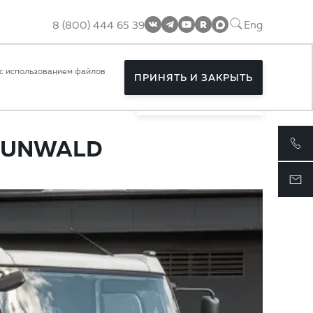
8 (800) 444 65 39
Eng
с использованием файлов
ПРИНЯТЬ И ЗАКРЫТЬ
ПОДПИСАТЬСЯ
RUNWALD