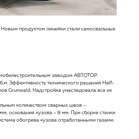
. Новым продуктом линейки стали самосвальные
томобилестроительным заводом АВТОТОР.
уб.м. Эффективность технического решения Half-
ов Grunwald. Надстройка унаследовала все их
альным количеством сварных швов –
мм, основания кузова – 8 мм. При сборке стенки
истема обогрева кузова отработанными газами.