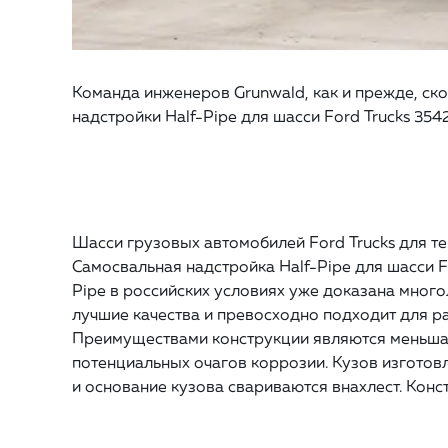
Команда инженеров Grunwald, как и прежде, ск
надстройки Half-Pipe для шасси Ford Trucks 354
Шасси грузовых автомобилей Ford Trucks для 
Самосвальная надстройка Half-Pipe для шасси Fo
Pipe в российских условиях уже доказана мног
лучшие качества и превосходно подходит для ра
Преимуществами конструкции являются меньшая
потенциальных очагов коррозии. Кузов изготовл
и основание кузова свариваются внахлест. Кон