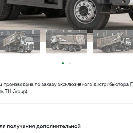
ц произведена по заказу эксклюзивного дистрибьютора Fo
ть TH Group).
ля получения дополнительной