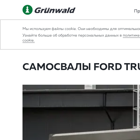
Пр
Мы используем файлы cookie. Они необходимы для оптимальной
НАЗАД
Узнайте больше об обработке персональных данных в
политике
cookie.
14.08.2019
НОВАЯ МОДЕЛЬ
САМОСВАЛЫ FORD TR