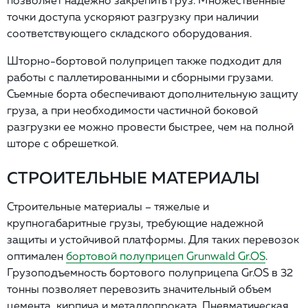
точки доступа ускоряют разгрузку при наличии
соответствующего складского оборудования.
Шторно-бортовой полуприцеп также подходит для
работы с паллетированными и сборными грузами.
Съемные борта обеспечивают дополнительную защиту
груза, а при необходимости частичной боковой
разгрузки ее можно провести быстрее, чем на полной
шторе с обрешеткой.
СТРОИТЕЛЬНЫЕ МАТЕРИАЛЫ
Строительные материалы – тяжелые и
крупногабаритные грузы, требующие надежной
защиты и устойчивой платформы. Для таких перевозок
оптимален
бортовой полуприцеп
Grunwald Gr.OS
.
Грузоподъемность бортового полуприцепа Gr.OS в 32
тонны позволяет перевозить значительный объем
цемента, кирпича и металлопроката. Пневматическая