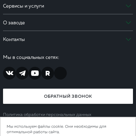
Сервисы и услуги
О заводе
Контакты
Мы в социальных сетях:
ОБРАТНЫЙ ЗВОНОК
Политика обработки персональных данных
Согласие на обработку персональных данных
Мы используем файлы cookie. Они необходимы для
8 (800) 444 65 39
оптимальной работы сайта.