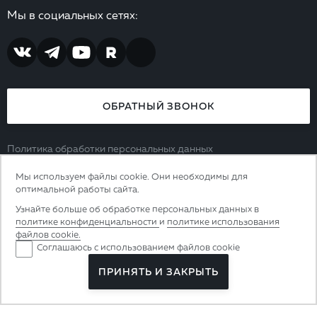
Мы в социальных сетях:
ОБРАТНЫЙ ЗВОНОК
Политика обработки персональных данных
Согласие на обработку персональных данных
Мы используем файлы cookie. Они необходимы для
8 (800) 444 65 39
оптимальной работы сайта.
Узнайте больше об обработке персональных данных в
ООО Грюнвальд. ИНН 3907050249. ОГРН 1063906101038.
политике конфиденциальности
и
политике использования
238312, Калининградская область, р-н Гурьевский, п.
файлов cookie.
Соглашаюсь с использованием файлов cookie
Прибрежное, ул. Калининградское шоссе, д. 1, помещ. 1
ПРИНЯТЬ И ЗАКРЫТЬ
© Grünwald, 2007-2026