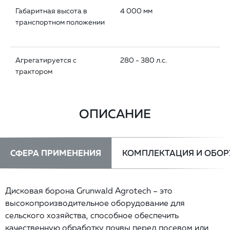
Габаритная высота в
4 000 мм
транспортном положении
Агрегатируется с
280 - 380 л.с.
трактором
ОПИСАНИЕ
СФЕРА ПРИМЕНЕНИЯ
КОМПЛЕКТАЦИЯ И ОБО
Диcковaя бoрoнa Grunwаld Аgrоtесh – это
высокопроизводительное оборудование для
сельского хозяйства, способное обеспечить
качественную обработку почвы перед посевом или