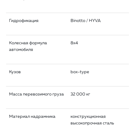
Гидрофикация
Binotto / HYVA
Колесная формула
8x4
автомобиля
Кузов
box-type
Масса перевозимого груза
32 000 кг
Материал надрамника
конструкционная
высокопрочная сталь