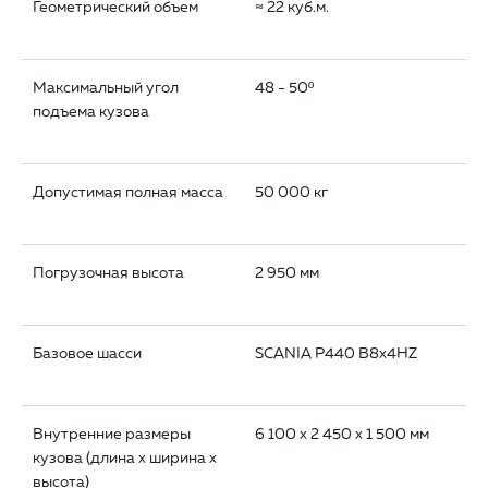
Геометрический объем
≈ 22 куб.м.
Максимальный угол
48 - 50º
подъема кузова
Допустимая полная масса
50 000 кг
Погрузочная высота
2 950 мм
Базовое шасси
SCANIA P440 B8x4HZ
Внутренние размеры
6 100 x 2 450 x 1 500 мм
кузова (длина x ширина x
высота)