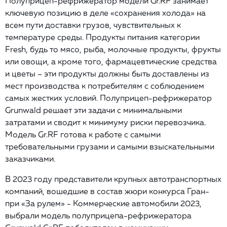
Полуприцеп-рефрижератор модели Gr.RF занимает
ключевую позицию в деле «сохранения холода» на
всем пути доставки грузов, чувствительных к
температуре среды. Продукты питания категории
Fresh, будь то мясо, рыба, молочные продукты, фрукты
или овощи, а кроме того, фармацевтические средства
и цветы – эти продукты должны быть доставлены из
мест производства к потребителям с соблюдением
самых жестких условий. Полуприцеп-рефрижератор
Grunwald решает эти задачи с минимальными
затратами и сводит к минимуму риски перевозчика.
Модель Gr.RF готова к работе с самыми
требовательными грузами и самыми взыскательными
заказчиками.
В 2023 году представители крупных автотранспортных
компаний, вошедшие в состав жюри конкурса Гран-
при «За рулем» - Коммерческие автомобили 2023,
выбрали модель полуприцепа-рефрижератора