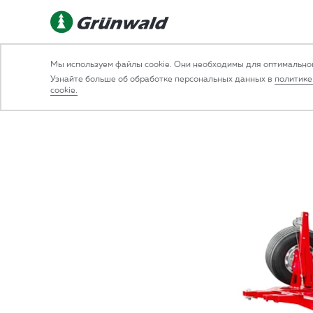
General frei
Мы используем файлы cookie. Они необходимы для оптимальной
Узнайте больше об обработке персональных данных в
политике
BACK
/
20FT CONTAINER CHASSIS GR.C S3 20
cookie.