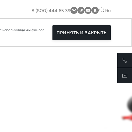
8 (800) 444 65 39
Ru
 semitrailers
с использованием файлов
ПРИНЯТЬ И ЗАКРЫТЬ